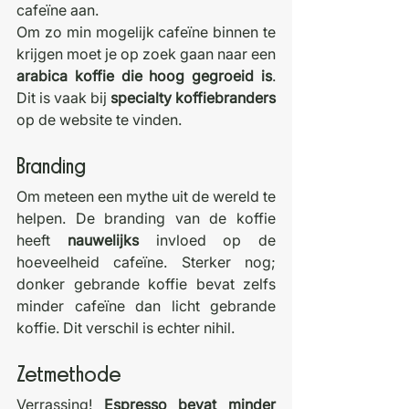
cafeïne aan.
Om zo min mogelijk cafeïne binnen te 
krijgen moet je op zoek gaan naar een 
arabica koffie die hoog gegroeid is
. 
Dit is vaak bij 
specialty koffiebranders
op de website te vinden.
Branding
Om meteen een mythe uit de wereld te 
helpen. De branding van de koffie 
heeft 
nauwelijks 
invloed op de 
hoeveelheid cafeïne. Sterker nog; 
donker gebrande koffie bevat zelfs 
minder cafeïne dan licht gebrande 
koffie. Dit verschil is echter nihil.
Zetmethode
Verrassing! 
Espresso bevat minder 