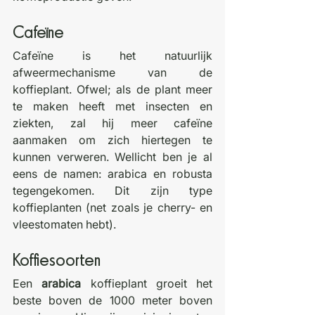
Cafeïne
Cafeïne is het natuurlijk 
afweermechanisme van de 
koffieplant. Ofwel; als de plant meer 
te maken heeft met insecten en 
ziekten, zal hij meer cafeïne 
aanmaken om zich hiertegen te 
kunnen verweren. Wellicht ben je al 
eens de namen: arabica en robusta 
tegengekomen. Dit zijn type 
koffieplanten (net zoals je cherry- en 
vleestomaten hebt).
Koffiesoorten
Een 
arabica
 koffieplant groeit het 
beste boven de 1000 meter boven 