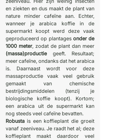
zeeniveau. Hier zijn weinig insecten 
en ziekten en dus maakt de plant van 
nature minder cafeïne aan. Echter, 
wanneer je arabica koffie in de 
supermarkt koopt werd deze vaak 
geproduceerd op plantages 
onder de 
1000 meter
, zodat de plant dan meer 
(massa)productie
 geeft. Resultaat; 
meer cafeïne, ondanks dat het arabica 
is. Daarnaast wordt voor deze 
massaproductie vaak veel gebruik 
gemaakt van chemische 
bestrijdingsmiddelen (tenzij je 
biologische koffie koopt). Kortom; 
een arabica uit de supermarkt kan 
nog steeds veel cafeïne bevatten.   
Robusta
 is een koffieplant die groeit 
vanaf zeeniveau. Je raadt het al; deze 
koffieplant maakt daardoor veel 