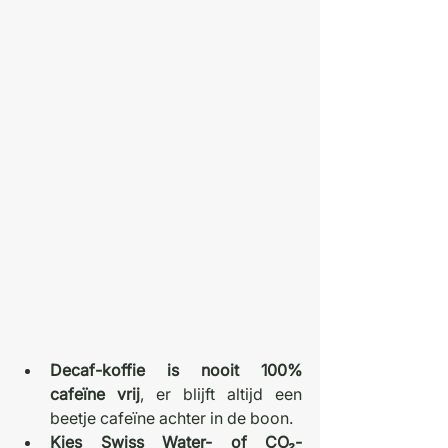
Decaf-koffie is nooit 100% 
cafeïne vrij
, er blijft altijd een 
beetje cafeïne achter in de boon. 
Kies Swiss Water- of CO₂-