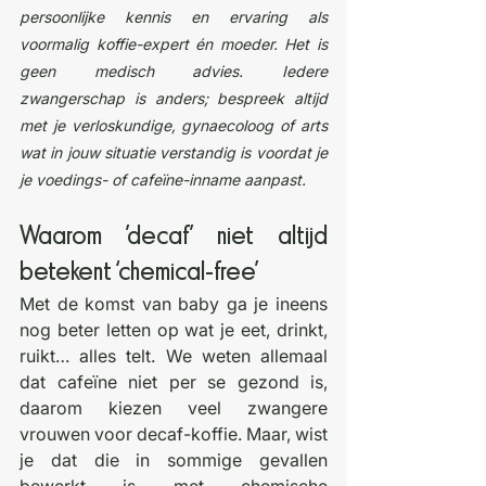
persoonlijke kennis en ervaring als 
voormalig koffie-expert én moeder. Het is 
geen medisch advies. Iedere 
zwangerschap is anders; bespreek altijd 
met je verloskundige, gynaecoloog of arts 
wat in jouw situatie verstandig is voordat je 
je voedings- of cafeïne-inname aanpast.
Waarom 'decaf' niet altijd 
betekent ‘chemical-free’
Met de komst van baby ga je ineens 
nog beter letten op wat je eet, drinkt, 
ruikt… alles telt. We weten allemaal 
dat cafeïne niet per se gezond is, 
daarom kiezen veel zwangere 
vrouwen voor decaf-koffie. Maar, wist 
je dat die in sommige gevallen 