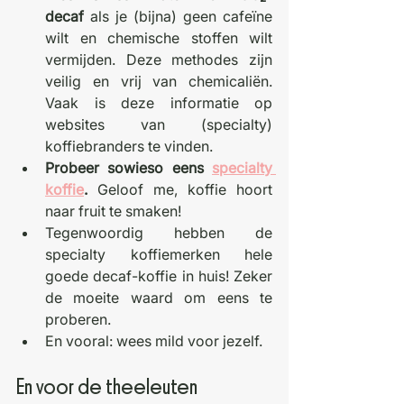
decaf
 als je (bijna) geen cafeïne 
wilt en chemische stoffen wilt 
vermijden. Deze methodes zijn 
veilig en vrij van chemicaliën. 
Vaak is deze informatie op 
websites van (specialty) 
koffiebranders te vinden. 
Probeer sowieso eens 
specialty 
koffie
. 
Geloof me, koffie hoort 
naar fruit te smaken!
Tegenwoordig hebben de 
specialty koffiemerken hele 
goede decaf-koffie in huis! Zeker 
de moeite waard om eens te 
proberen. 
En vooral: wees mild voor jezelf. 
En voor de theeleuten