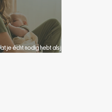
at je écht nodig hebt als je
borstvoeding geeft, 5 tips.