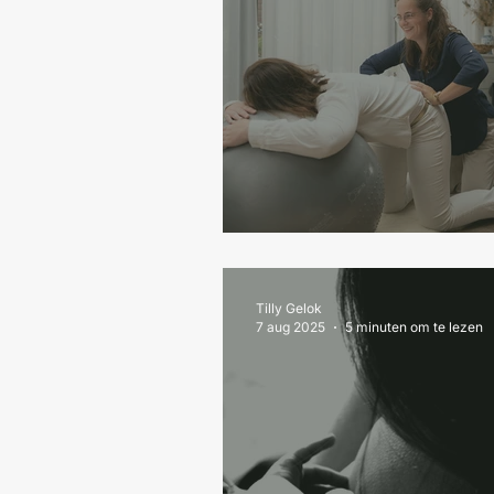
Wat is een doula?
Tilly Gelok
7 aug 2025
5 minuten om te lezen