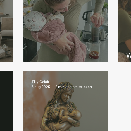
W
Één kopje koffie?
Tilly Gelok
5 aug 2025
2 minuten om te lezen