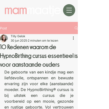
Post
Tilly Gelok
30 jun 2025
2 minuten om te lezen
10 Redenen waarom de
HypnoBirthing cursus essentieel is
voor aanstaande ouders
De geboorte van een kindje mag een 
liefdevolle, ontspannen en bewuste 
ervaring zijn voor elke (aanstaande) 
moeder. De HypnoBirthing® cursus is 
bij uitstek een cursus die je 
voorbereid op een mooie, gezonde 
en rustige geboorte. Vol vertrouwen 