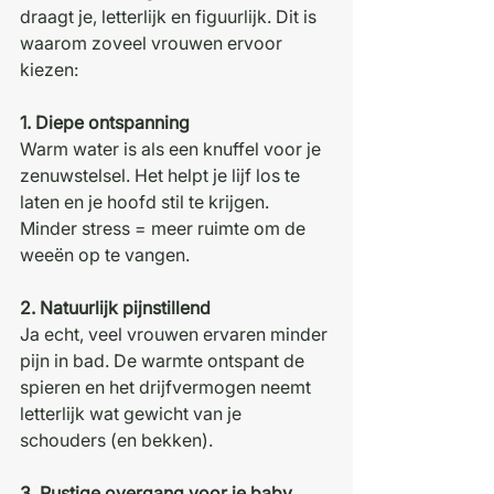
draagt je, letterlijk en figuurlijk. Dit is 
waarom zoveel vrouwen ervoor 
kiezen:
1. Diepe ontspanning
Warm water is als een knuffel voor je 
zenuwstelsel. Het helpt je lijf los te 
laten en je hoofd stil te krijgen. 
Minder stress = meer ruimte om de 
weeën op te vangen.
2. Natuurlijk pijnstillend
Ja echt, veel vrouwen ervaren minder 
pijn in bad. De warmte ontspant de 
spieren en het drijfvermogen neemt 
letterlijk wat gewicht van je 
schouders (en bekken). 
3. Rustige overgang voor je baby