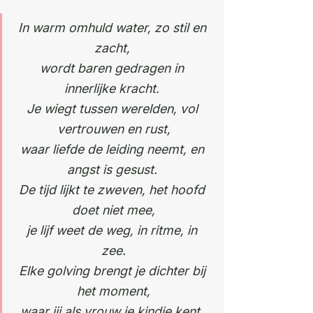
In warm omhuld water, zo stil en 
zacht, 
wordt baren gedragen in 
innerlijke kracht. 
Je wiegt tussen werelden, vol 
vertrouwen en rust,
waar liefde de leiding neemt, en 
angst is gesust. 
De tijd lijkt te zweven, het hoofd 
doet niet mee,
je lijf weet de weg, in ritme, in 
zee.
Elke golving brengt je dichter bij 
het moment,
waar jij als vrouw je kindje kent. 