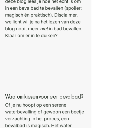
deze blog lees je hoe het écht is om 
in een bevalbad te bevallen (spoiler: 
magisch én praktisch). Disclaimer, 
wellicht wil je na het lezen van deze 
blog nooit meer 
niet
 in bad bevallen. 
Klaar om er in te duiken? 
Waarom kiezen voor een bevalbad?
Of je nu hoopt op een serene 
waterbevalling of gewoon een beetje 
verzachting in het proces, een 
bevalbad is magisch. Het water 